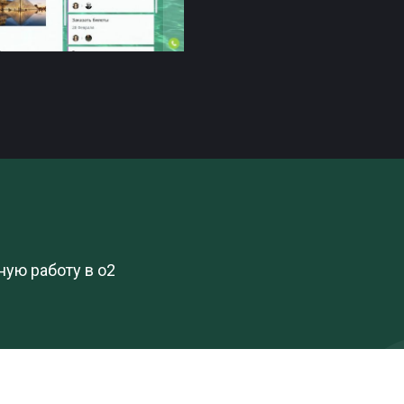
ную работу в o2