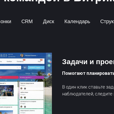
вонки
CRM
Диск
Календарь
Струк
Задачи и про
Помогают планировать
В один клик ставьте зад
наблюдателей, следите 