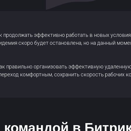
ак продолжать эффективно работать в новых условия
пидемия скоро будет остановлена, но на данный мом
 как правильно организовать эффективную удаленную
переход комфортным, сохранить скорость рабочих ко
 командой в Битри