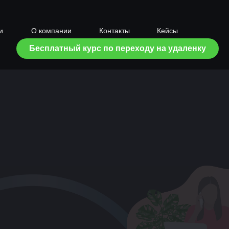
и
О компании
Контакты
Кейсы
Бесплатный курс по переходу на удаленку