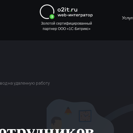
Услуг
Золотой сертифицированный
партнер ООО «1С-Битрикс»
вод на удаленную работу
отрудников