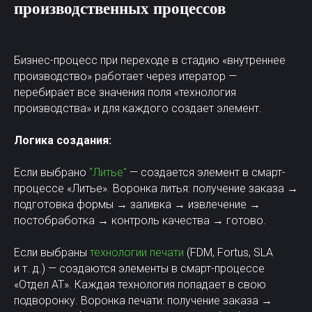
производственных процессов
Бизнес-процесс при переходе в стадию «внутреннее
производство» работает через итератор —
перебирает все значения поля «технология
производства» и для каждого создает элемент.
Логика создания:
Если выбрано
"Литье"
— создается элемент в смарт-
процессе «Литье». Воронка литья: получение заказа →
подготовка формы → заливка → извлечение →
постобработка → контроль качества → готово.
Если выбраны
технологии печати
(FDM, Fortus, SLA
и т. д.) — создаются элементы в смарт-процессе
«Отдел АТ». Каждая технология попадает в свою
подворонку. Воронка печати: получение заказа →