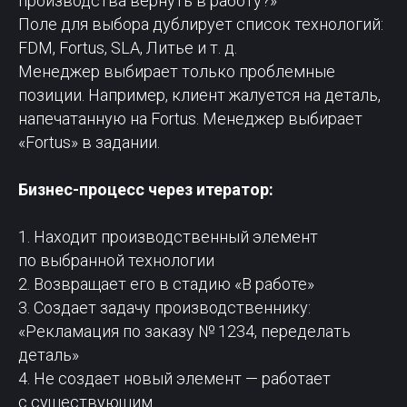
производства вернуть в работу?»
Поле для выбора дублирует список технологий:
FDM, Fortus, SLA, Литье и т. д.
Менеджер выбирает только проблемные
позиции. Например, клиент жалуется на деталь,
напечатанную на Fortus. Менеджер выбирает
«Fortus» в задании.
Бизнес-процесс через итератор:
1. Находит производственный элемент
по выбранной технологии
2. Возвращает его в стадию «В работе»
3. Создает задачу производственнику:
«Рекламация по заказу № 1234, переделать
деталь»
4. Не создает новый элемент — работает
с существующим