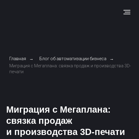
Главная
→
Блог об автоматизации бизнеса
→
Миграция с Мегаплана: связка продаж и производства 3D-
печати
Миграция с Мегаплана:
связка продаж
и производства 3D-печати
Оптимизация планирования