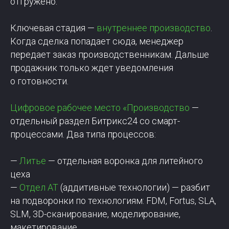
отгружено.
Ключевая стадия —
внутреннее производство
.
Когда сделка попадает сюда, менеджер
передает заказ производственникам. Дальше
продажник только ждет уведомления
о готовности.
Цифровое рабочее место «Производство
—
отдельный раздел Битрикс24 со смарт-
процессами. Два типа процессов:
—
Литье
— отдельная воронка для литейного
цеха
—
Отдел АТ
(аддитивные технологии) — разбит
на подворонки по технологиям: FDM, Fortus, SLA,
SLM, 3D-сканирование, моделирование,
макетирование