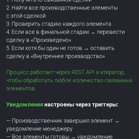
2. Найти все производственные элементы
с этой сделкой
Сделано в «Клинике
3. Проверить стадию каждого элемента
доброго маркетолога»
4. Если все в финальной стадии → перевести
сделку в «Произведено»
5. Если хотя бы один не готов → оставить
сделку в «Внутреннее производство»
Процесс работает через REST API и итератор,
чтобы обработать любое количество связанных
элементов.
Уведомления
настроены через триггеры:
— Производственник завершил элемент →
уведомление менеджеру
— Все элементы готовы → уведомление