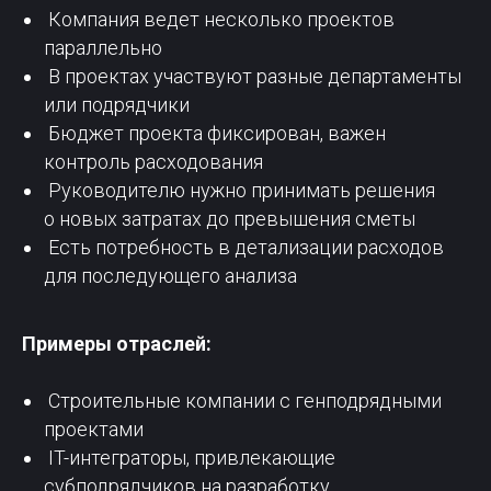
Компания ведет несколько проектов
параллельно
В проектах участвуют разные департаменты
или подрядчики
Бюджет проекта фиксирован, важен
контроль расходования
Руководителю нужно принимать решения
о новых затратах до превышения сметы
Есть потребность в детализации расходов
для последующего анализа
Примеры отраслей:
Строительные компании с генподрядными
+7 800 351 16 65
проектами
info@o2it.ru
IT-интеграторы, привлекающие
субподрядчиков на разработку