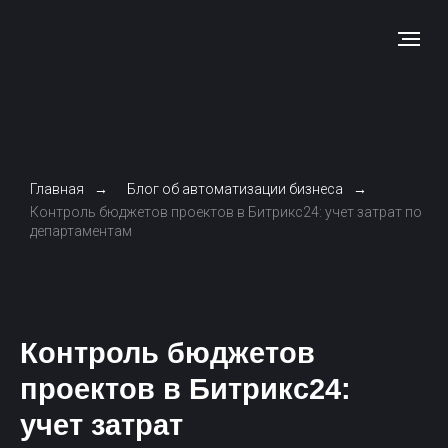
Главная
→
Блог об автоматизации бизнеса
→
Контроль бюджетов проектов в Битрикс24: учет затрат по
департаментам
Контроль бюджетов
проектов в Битрикс24:
учет затрат
по департаментам
Оптимизация планирования