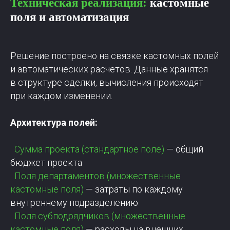
Техническая реализация:
кастомные
поля и автоматизация
Решение построено на связке кастомных полей
и автоматических расчетов. Данные хранятся
в структуре сделки, вычисления происходят
при каждом изменении.
Архитектура полей:
Сумма проекта (стандартное поле)
— общий
бюджет проекта
Поля департаментов (множественные
кастомные поля)
— затраты по каждому
внутреннему подразделению
Поля субподрядчиков (множественные
кастомные поля)
— расходы на внешних